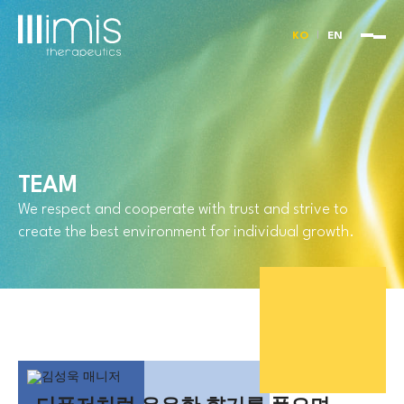
KO
EN
TEAM
We respect and cooperate with trust and strive to
create the best environment for individual growth.