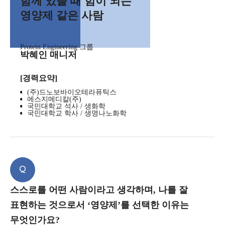
함께 있을 때 힘이 되는
영양제 같은 사람
Protein Engineering 그룹
박혜인 매니저
[경력요약]
(주)드노보바이오테라퓨틱스
에스지메디칼(주)
국민대학교 석사 / 생화학
국민대학교 학사 / 생명나노화학
Q
스스로를 어떤 사람이라고 생각하며, 나를 잘
표현하는 것으로서 ‘영양제’를 선택한 이유는
무엇인가요?