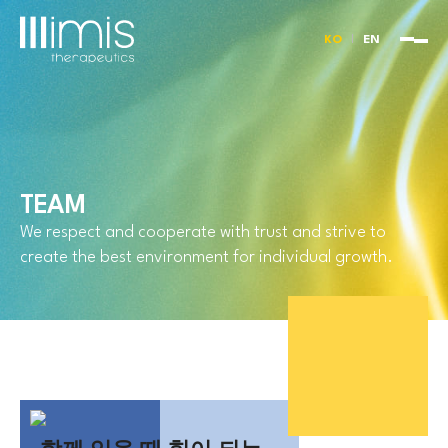
KO
EN
TEAM
We respect and cooperate with trust and strive to
create the best environment for individual growth.